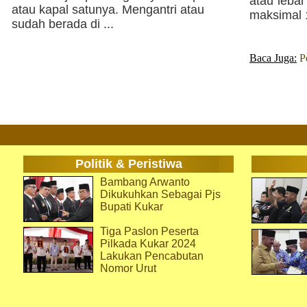
atau lebar
atau kapal satunya. Mengantri atau
maksimal 
sudah berada di ...
Baca Juga:
P
Politik & Peristiwa
Bambang Arwanto
Dikukuhkan Sebagai Pjs
Bupati Kukar
Tiga Paslon Peserta
Pilkada Kukar 2024
Lakukan Pencabutan
Nomor Urut