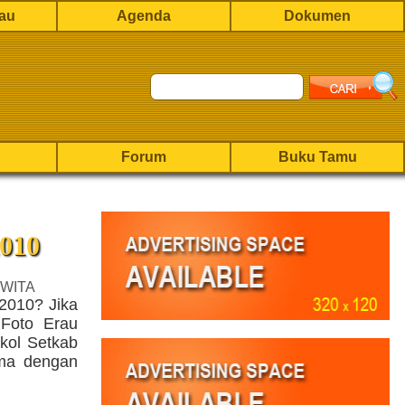
rau
Agenda
Dokumen
Forum
Buku Tamu
010
 WITA
 2010? Jika
 Foto Erau
kol Setkab
ama dengan