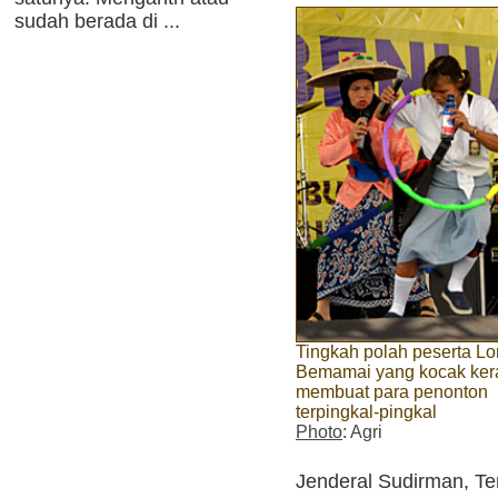
sudah berada di ...
Tingkah polah peserta L
Bemamai yang kocak ker
membuat para penonton
terpingkal-pingkal
Photo
: Agri
Jenderal Sudirman, T