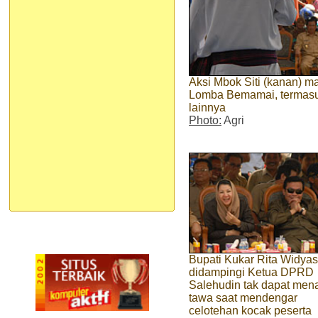
Aksi Mbok Siti (kanan) 
Lomba Bemamai, termasuk
lainnya
Photo:
Agri
Bupati Kukar Rita Widyas
didampingi Ketua DPRD
Salehudin tak dapat men
tawa saat mendengar
celotehan kocak peserta