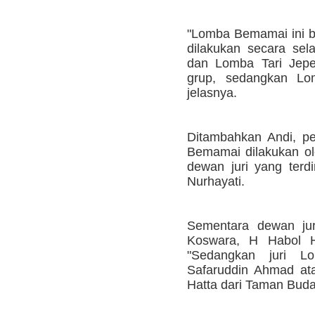
"Lomba Bemamai ini b
dilakukan secara sel
dan Lomba Tari Jepe
grup, sedangkan Lom
jelasnya.
Ditambahkan Andi, pe
Bemamai dilakukan ol
dewan juri yang terdi
Nurhayati.
Sementara dewan juri
Koswara, H Habol H
"Sedangkan juri Lo
Safaruddin Ahmad at
Hatta dari Taman Buda