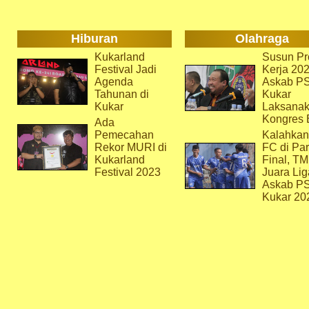
Hiburan
Olahraga
Kukarland
Susun Pr
Festival Jadi
Kerja 202
Agenda
Askab P
Tahunan di
Kukar
Kukar
Laksana
Kongres 
Ada
Pemecahan
Kalahkan
Rekor MURI di
FC di Par
Kukarland
Final, T
Festival 2023
Juara Lig
Askab P
Kukar 20