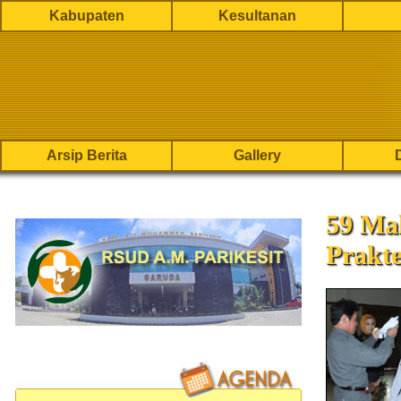
Kabupaten
Kesultanan
Arsip Berita
Gallery
59 Ma
Prakt