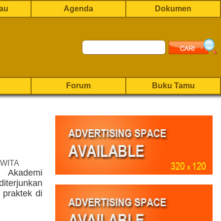
rau
Agenda
Dokumen
Forum
Buku Tamu
 WITA
 Akademi
diterjunkan
 praktek di