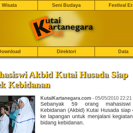
Wisata
Seni Budaya
Festival E
Download
Direktori
Data
hasiswi Akbid Kutai Husada Siap
ek Kebidanan
KutaiKartanegara.com
- 05/05/2010 22:21
Sebanyak 59 orang mahasiswi
Kebidanan (Akbid) Kutai Husada siap 
ke lapangan untuk menjalani kegiatan
bidang kebidanan.