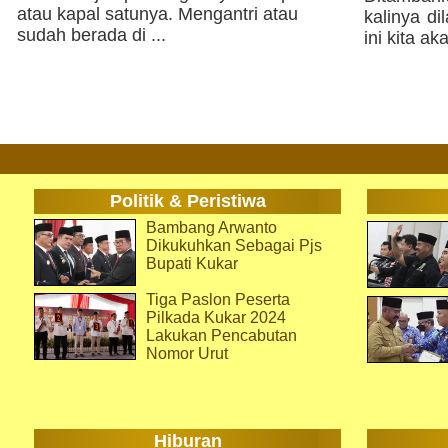
atau kapal satunya. Mengantri atau
kalinya d
sudah berada di ...
ini kita a
Politik & Peristiwa
Bambang Arwanto
Dikukuhkan Sebagai Pjs
Bupati Kukar
Tiga Paslon Peserta
Pilkada Kukar 2024
Lakukan Pencabutan
Nomor Urut
Hiburan