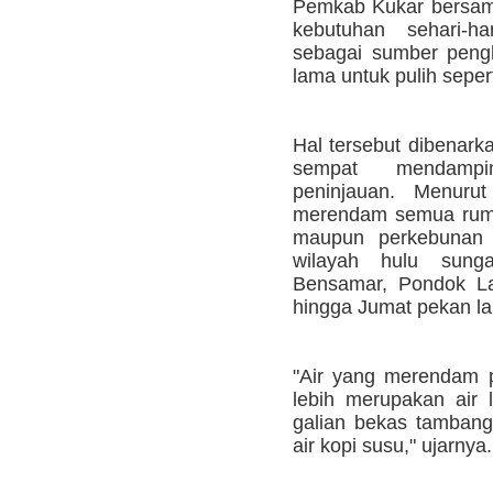
Pemkab Kukar bersam
kebutuhan sehari-ha
sebagai sumber pengh
lama untuk pulih sepert
Hal tersebut dibenar
sempat mendampi
peninjauan. Menurut
merendam semua ruma
maupun perkebunan 
wilayah hulu sung
Bensamar, Pondok La
hingga Jumat pekan la
"Air yang merendam
lebih merupakan air 
galian bekas tambang
air kopi susu," ujarnya.