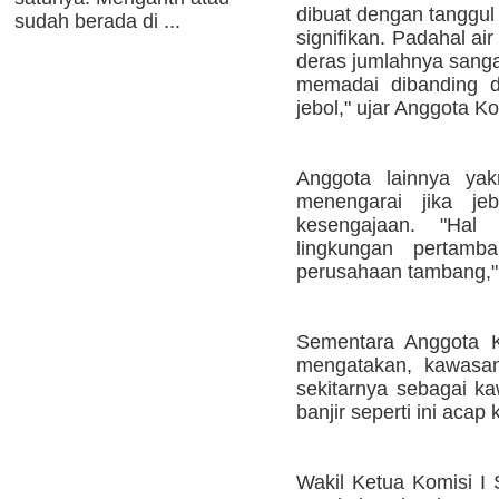
dibuat dengan tanggul
sudah berada di ...
signifikan. Padahal ai
deras jumlahnya sanga
memadai dibanding d
jebol," ujar Anggota K
Anggota lainnya ya
menengarai jika je
kesengajaan. "Hal i
lingkungan pertamb
perusahaan tambang,"
Sementara Anggota Ko
mengatakan, kawasa
sekitarnya sebagai k
banjir seperti ini acap 
Wakil Ketua Komisi I