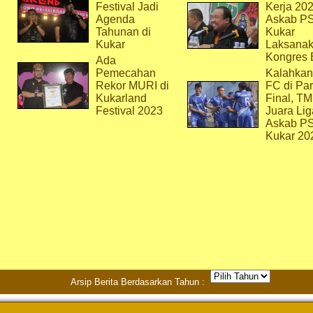
Festival Jadi
Kerja 202
Agenda
Askab P
Tahunan di
Kukar
Kukar
Laksana
Kongres 
Ada
Pemecahan
Kalahkan
Rekor MURI di
FC di Par
Kukarland
Final, T
Festival 2023
Juara Lig
Askab P
Kukar 20
Arsip Berita Berdasarkan Tahun :