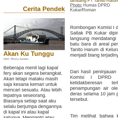
tambang PT Tanito Haru
Photo:
Humas DPRD
Cerita Pendek
Kukar/Roman
Rombongan Komisi I di
Satlak PB Kukar dipim
langsung mendatangi 
batu bara di areal p
Tanito Harum di Kelur
Akan Ku Tunggu
menjadi biang terjadiny
Oleh: Rhony Samlan
Beberapa menit lagi kapal
Dari hasil peninjauan
fery akan segera berangkat.
Komisi I DPRD K
Akan tetapi mataku masih
ketidakberesan t
saja kesana kemari untuk
penampungan air ole
mencari sesuatu. Atau lebih
deras selama 10 jam 
tepatnya seseorang.
tersebut.
Biasanya setiap saat aku
selalu berjumpa dengannya
di kapal ini atau kapal
Tim melihat bahwa 
satunya. Mengantri atau