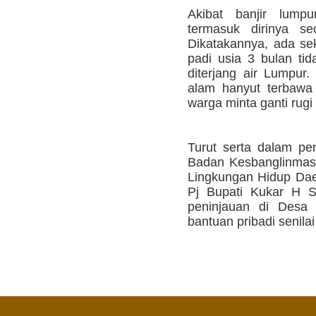
Akibat banjir lump
termasuk dirinya se
Dikatakannya, ada sek
padi usia 3 bulan ti
diterjang air Lumpur.
alam hanyut terbawa 
warga minta ganti rugi 
Turut serta dalam pen
Badan Kesbanglinmas
Lingkungan Hidup Da
Pj Bupati Kukar H S
peninjauan di Desa
bantuan pribadi senilai