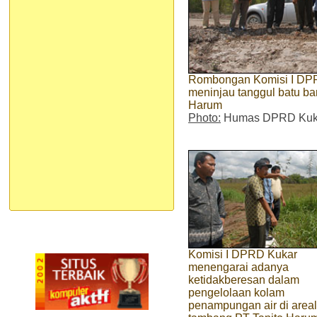
Rombongan Komisi I DPR
meninjau tanggul batu ba
Harum
Photo:
Humas DPRD Kuk
Komisi I DPRD Kukar
menengarai adanya
ketidakberesan dalam
pengelolaan kolam
penampungan air di areal