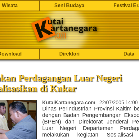
Wisata
Seni Budaya
Festival E
Download
Direktori
Data
akan Perdagangan Luar Negeri
alisasikan di Kukar
KutaiKartanegara.com
- 22/07/2005 14:00
Dinas Perindustrian Provinsi Kaltim 
dengan Badan Pengembangan Ekspor
(BPEN) dan Direktorat Jenderal P
Luar Negeri Departemen Perdag
melakukan kegiatan Sosialisasi 