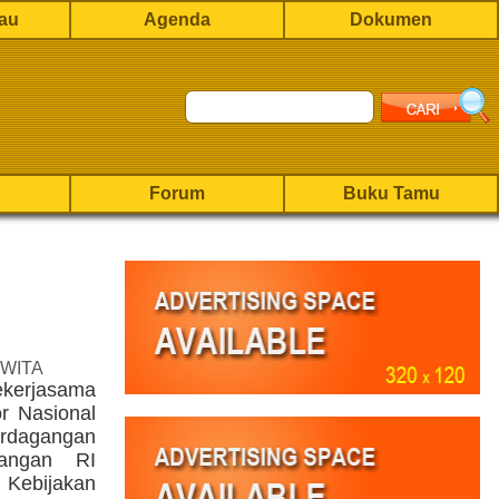
rau
Agenda
Dokumen
Forum
Buku Tamu
 WITA
bekerjasama
 Nasional
erdagangan
angan RI
Kebijakan