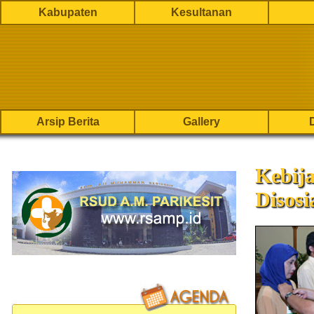
Kabupaten
Kesultanan
Arsip Berita
Gallery
Kebij
Disosi