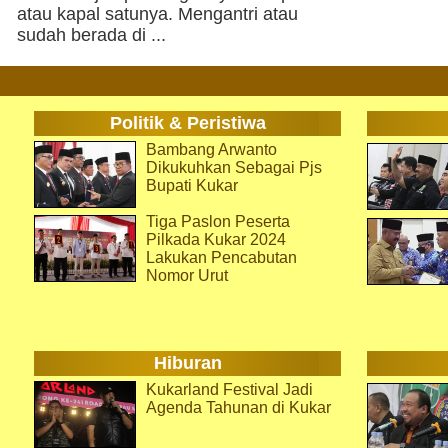
atau kapal satunya. Mengantri atau
sudah berada di ...
Politik & Peristiwa
Bambang Arwanto
Dikukuhkan Sebagai Pjs
Bupati Kukar
Tiga Paslon Peserta
Pilkada Kukar 2024
Lakukan Pencabutan
Nomor Urut
Hiburan
Kukarland Festival Jadi
Agenda Tahunan di Kukar