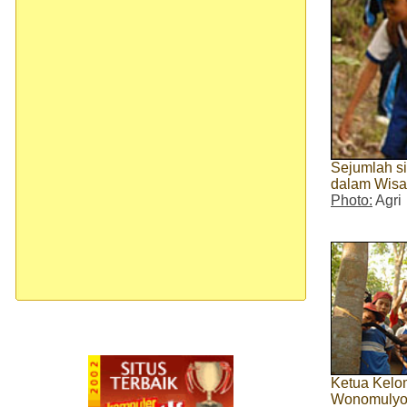
Sejumlah s
dalam Wisa
Photo:
Agri
Ketua Kelo
Wonomulyo,