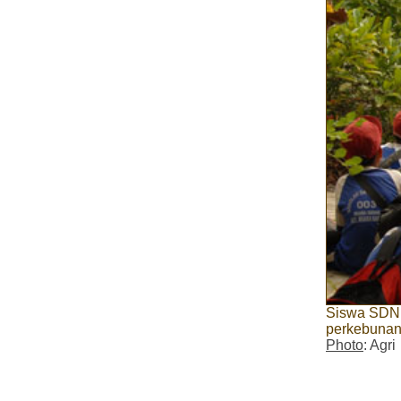
Siswa SDN 
perkebunan 
Photo
: Agri