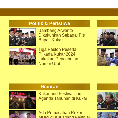
Politik & Peristiwa
Bambang Arwanto
Dikukuhkan Sebagai Pjs
Bupati Kukar
Tiga Paslon Peserta
Pilkada Kukar 2024
Lakukan Pencabutan
Nomor Urut
Hiburan
Kukarland Festival Jadi
Agenda Tahunan di Kukar
Ada Pemecahan Rekor
MURI di Kukarland Festival