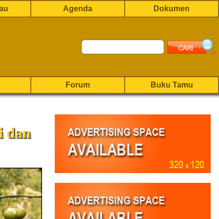
rau
Agenda
Dokumen
Forum
Buku Tamu
i dan