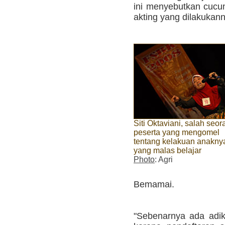
ini menyebutkan cucu
akting yang dilakukan
Siti Oktaviani, salah seor
peserta yang mengomel
tentang kelakuan anakny
yang malas belajar
Photo
: Agri
Bemamai.
"Sebenarnya ada adi