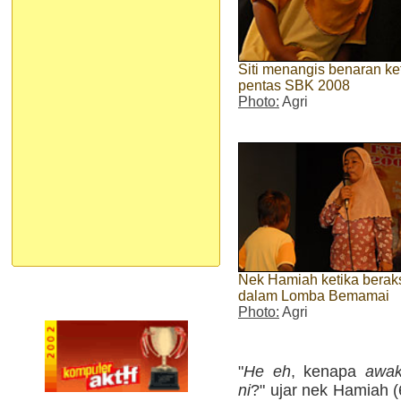
Siti menangis benaran ke
pentas SBK 2008
Photo:
Agri
Nek Hamiah ketika berak
dalam Lomba Bemamai
Photo:
Agri
"
He eh
, kenapa
awa
ni
?" ujar nek Hamiah (