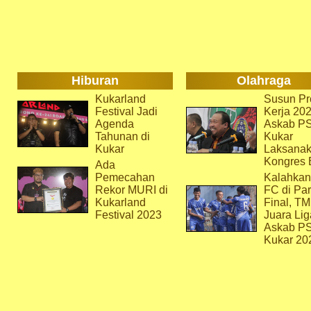
Hiburan
Olahraga
Kukarland
Susun Pr
Festival Jadi
Kerja 202
Agenda
Askab P
Tahunan di
Kukar
Kukar
Laksana
Kongres 
Ada
Pemecahan
Kalahkan
Rekor MURI di
FC di Par
Kukarland
Final, T
Festival 2023
Juara Lig
Askab P
Kukar 20