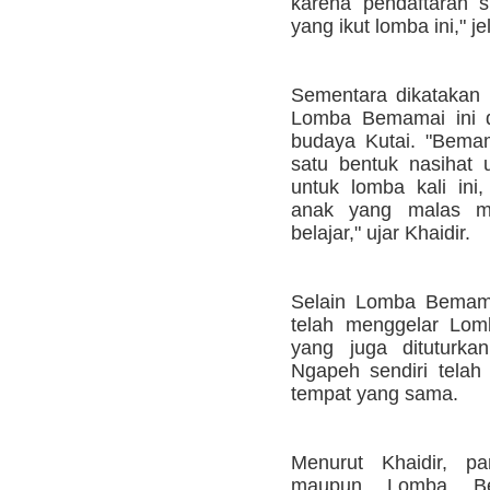
karena pendaftaran s
yang ikut lomba ini," j
Sementara dikatakan
Lomba Bemamai ini d
budaya Kutai. "Bemam
satu bentuk nasihat
untuk lomba kali in
anak yang malas m
belajar," ujar Khaidir.
Selain Lomba Bemamai
telah menggelar Lom
yang juga dituturk
Ngapeh sendiri telah 
tempat yang sama.
Menurut Khaidir, 
maupun Lomba Be