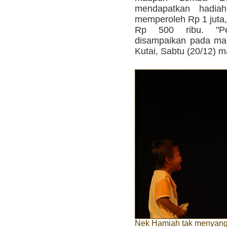
mendapatkan hadia
memperoleh Rp 1 juta, 
Rp 500 ribu. "P
disampaikan pada ma
Kutai, Sabtu (20/12) ma
Nek Hamiah tak menyangk