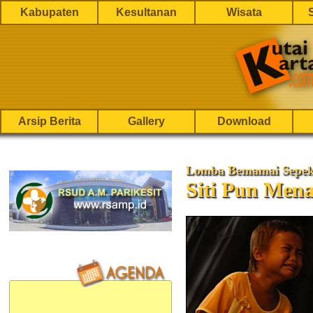
Kabupaten
Kesultanan
Wisata
Arsip Berita
Gallery
Download
Lomba Bemamai Sepek
Siti Pun Mena