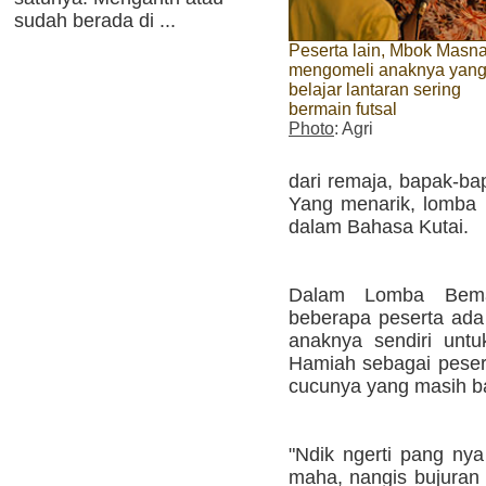
sudah berada di ...
Peserta lain, Mbok Masna
mengomeli anaknya yang
belajar lantaran sering
bermain futsal
Photo
: Agri
dari remaja, bapak-ba
Yang menarik, lomba 
dalam Bahasa Kutai.
Dalam Lomba Bemam
beberapa peserta ad
anaknya sendiri untu
Hamiah sebagai peser
cucunya yang masih bal
"Ndik ngerti pang ny
maha, nangis bujuran 