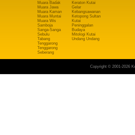
Muara Badak
Keraton Kutai
Muara Jawa
Gelar
Muara Kaman
Kebangsawanan
Muara Muntai
Ketopong Sultan
Muara Wis
Kutai
Samboja
Peninggalan
Sanga-Sanga
Budaya
Sebulu
Mitologi Kutai
Tabang
Undang Undang
Tenggarong
Tenggarong
Seberang
Copyright © 2001-2026 Ku