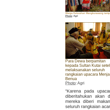
Warga Kelurahan Mangkurawang tampak
Photo
: Agri
Para Dewa berpamitan
kepada Sultan Kutai sete
melaksanakan seluruh
rangkaian upacara Menj
Benua
Photo
: Agri
"Karena pada upacar
diberitahukan akan 
mereka diberi makan
seluruh rangkaian acar