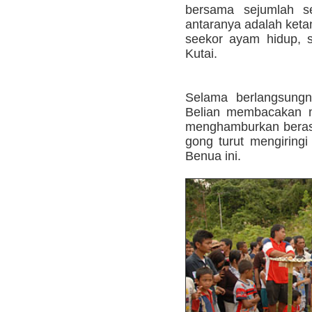
bersama sejumlah se
antaranya adalah ketan
seekor ayam hidup, 
Kutai.
Selama berlangsungny
Belian membacakan m
menghamburkan beras
gong turut mengiring
Benua ini.