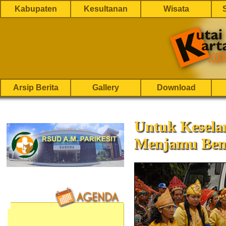
Kabupaten
Kesultanan
Wisata
Arsip Berita
Gallery
Download
Untuk Kesela
Menjamu Benu