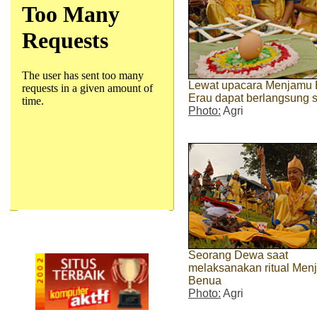
Lewat upacara Menjamu 
Erau dapat berlangsung 
Photo:
Agri
Seorang Dewa saat
melaksanakan ritual Men
Benua
Photo:
Agri