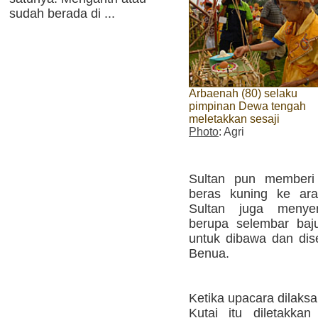
sudah berada di ...
Arbaenah (80) selaku
pimpinan Dewa tengah
meletakkan sesaji
Photo
: Agri
Sultan pun memberi
beras kuning ke ara
Sultan juga menyer
berupa selembar baj
untuk dibawa dan di
Benua.
Ketika upacara dilaksa
Kutai itu diletakk