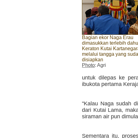
Bagian ekor Naga Erau
dimasukkan terlebih dahu
Keraton Kutai Kartanegar
melalui tangga yang sud
disiapkan
Photo
: Agri
untuk dilepas ke pe
ibukota pertama Keraja
"Kalau Naga sudah dil
dari Kutai Lama, mak
siraman air pun dimula
Sementara itu, pros