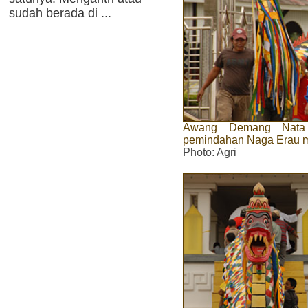
sudah berada di ...
Awang Demang Nata 
pemindahan Naga Erau m
Photo
: Agri