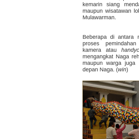
kemarin siang menda
maupun wisatawan lo
Mulawarman.
Beberapa di antara 
proses pemindaha
kamera atau
handy
mengangkat Naga reh
maupun warga juga m
depan Naga. (
win
)