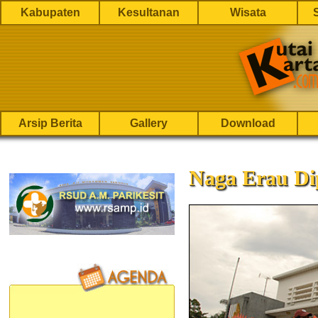
Kabupaten
Kesultanan
Wisata
Arsip Berita
Gallery
Download
Naga Erau Di