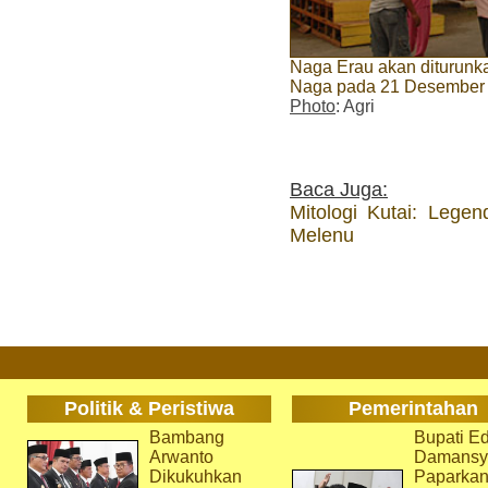
Naga Erau akan diturunka
Naga pada 21 Desember
Photo
: Agri
Baca Juga:
Mitologi Kutai: Lege
Melenu
Politik & Peristiwa
Pemerintahan
Bambang
Bupati Ed
Arwanto
Damansy
Dikukuhkan
Paparka