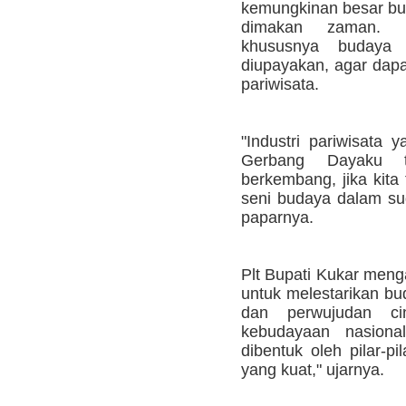
kemungkinan besar bud
dimakan zaman. 
khususnya budaya 
diupayakan, agar dapat
pariwisata.
"Industri pariwisata 
Gerbang Dayaku 
berkembang, jika kit
seni budaya dalam su
paparnya.
Plt Bupati Kukar men
untuk melestarikan b
dan perwujudan ci
kebudayaan nasion
dibentuk oleh pilar-p
yang kuat," ujarnya.