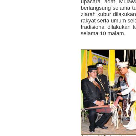
upacara adat Mulaw
berlangsung selama t
ziarah kubur dilakuka
rakyat serta umum sel
tradisional dilakukan t
selama 10 malam.