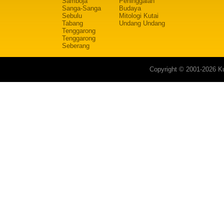
Samboja
Peninggalan
Sanga-Sanga
Budaya
Sebulu
Mitologi Kutai
Tabang
Undang Undang
Tenggarong
Tenggarong
Seberang
Copyright © 2001-2026 Ku