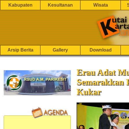
Kabupaten
Kesultanan
Wisata
Arsip Berita
Gallery
Download
Erau Adat M
Semarakkan 
Kukar