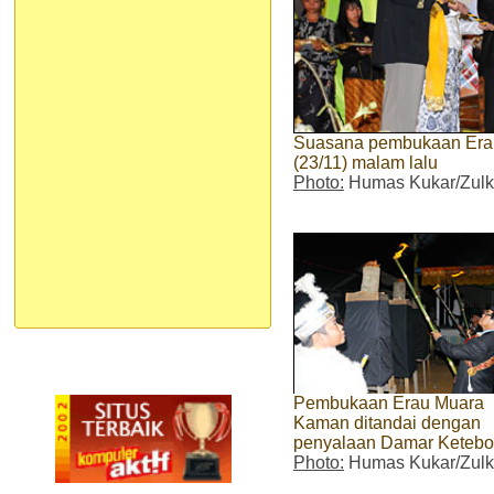
Suasana pembukaan Era
(23/11) malam lalu
Photo:
Humas Kukar/Zulki
Pembukaan Erau Muara
Kaman ditandai dengan
penyalaan Damar Keteb
Photo:
Humas Kukar/Zulki