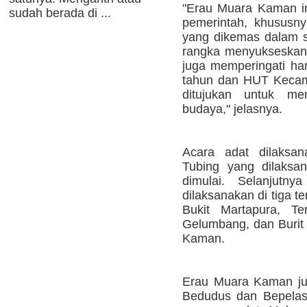
"Erau Muara Kaman i
sudah berada di ...
pemerintah, khususn
yang dikemas dalam 
rangka menyukseskan 
juga memperingati ha
tahun dan HUT Kecam
ditujukan untuk me
budaya," jelasnya.
Acara adat dilaksa
Tubing yang dilaksa
dimulai. Selanjut
dilaksanakan di tiga t
Bukit Martapura, T
Gelumbang, dan Buri
Kaman.
Erau Muara Kaman ju
Bedudus dan Bepela