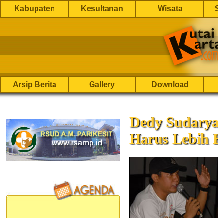
Kabupaten
Kesultanan
Wisata
Arsip Berita
Gallery
Download
Dedy Sudarya
Harus Lebih 