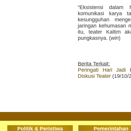
"Eksistensi dalam
komunikasi karya ta
kesungguhan menge
jaringan kehumasan me
itu, teater Kaltim ak
pungkasnya. (
win
)
Berita Terkait:
Peringati Hari Jadi
Diskusi Teater
(19/10/
Politik & Peristiwa
Pemerintahan