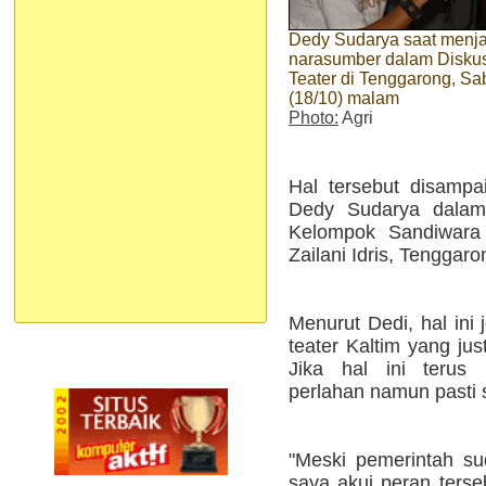
Dedy Sudarya saat menja
narasumber dalam Disku
Teater di Tenggarong, Sa
(18/10) malam
Photo:
Agri
Hal tersebut disampai
Dedy Sudarya dalam 
Kelompok Sandiwar
Zailani Idris, Tenggar
Menurut Dedi, hal ini
teater Kaltim yang ju
Jika hal ini terus 
perlahan namun pasti s
"Meski pemerintah s
saya akui peran terse