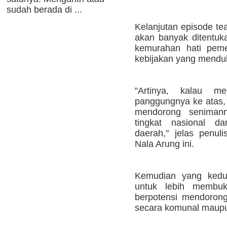
sudah berada di ...
Kelanjutan episode tea
akan banyak ditentuk
kemurahan hati peme
kebijakan yang mendu
"Artinya, kalau 
panggungnya ke atas, 
mendorong seniman
tingkat nasional 
daerah," jelas penu
Nala Arung ini.
Kemudian yang kedua
untuk lebih membuk
berpotensi mendorong 
secara komunal maupu