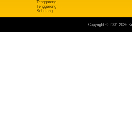
Tenggarong
Tenggarong
Seberang
Copyright © 2001-2026 Ku