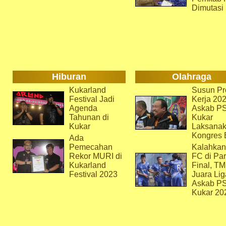
Dimutasi
Hiburan
Olahraga
Kukarland
Susun Pr
Festival Jadi
Kerja 202
Agenda
Askab P
Tahunan di
Kukar
Kukar
Laksana
Kongres 
Ada
Pemecahan
Kalahkan
Rekor MURI di
FC di Par
Kukarland
Final, T
Festival 2023
Juara Lig
Askab P
Kukar 20