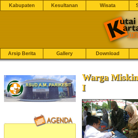
Kabupaten
Kesultanan
Wisata
Arsip Berita
Gallery
Download
Warga Miskin
I