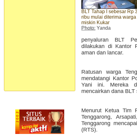
BLT Tahap I sebesar Rp 
ribu mulai diterima warga
miskin Kukar
Photo:
Yanda
penyaluran BLT Per
dilakukan di Kantor 
aman dan lancar.
Ratusan warga Teng
mendatangi Kantor Po
Yani ini. Mereka d
mencairkan dana BLT s
Menurut Ketua Tim P
Tenggarong, Arsapat
Tenggarong mencapa
(RTS).