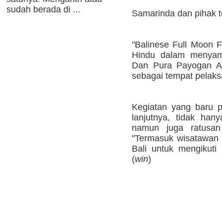
sudah berada di ...
Samarinda dan pihak te
"Balinese Full Moon F
Hindu dalam menyam
Dan Pura Payogan Ag
sebagai tempat pelaks
Kegiatan yang baru pe
lanjutnya, tidak hany
namun juga ratusan
"Termasuk wisatawan 
Bali untuk mengikuti 
(
win
)