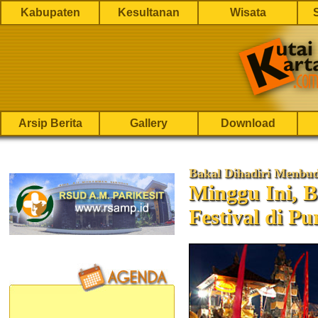
Kabupaten
Kesultanan
Wisata
Arsip Berita
Gallery
Download
Bakal Dihadiri Menbu
Minggu Ini, B
Festival di P