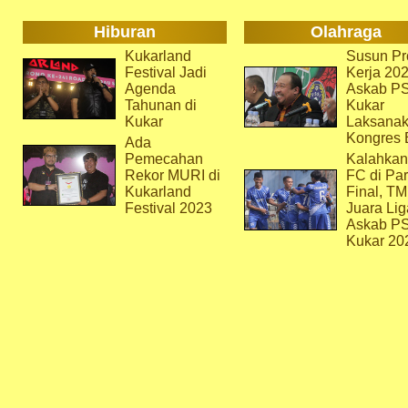
Hiburan
Olahraga
Kukarland
Susun Pr
Festival Jadi
Kerja 202
Agenda
Askab P
Tahunan di
Kukar
Kukar
Laksana
Kongres 
Ada
Pemecahan
Kalahkan
Rekor MURI di
FC di Par
Kukarland
Final, T
Festival 2023
Juara Lig
Askab P
Kukar 20