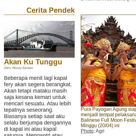
Cerita Pendek
Akan Ku Tunggu
Oleh: Rhony Samlan
Beberapa menit lagi kapal
fery akan segera berangkat.
Akan tetapi mataku masih
saja kesana kemari untuk
mencari sesuatu. Atau lebih
Pura Payogan Agung sia
tepatnya seseorang.
menjadi tempat pelaksan
Biasanya setiap saat aku
Balinese Full Moon Festiv
selalu berjumpa dengannya
Minggu (20/04) ini
di kapal ini atau kapal
Photo
: Agri
satunya. Mengantri atau