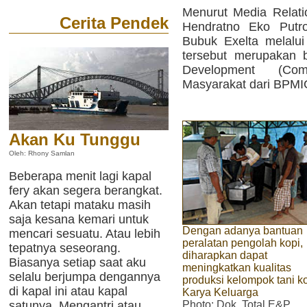
Menurut Media Relatio
Cerita Pendek
Hendratno Eko Putro
Bubuk Exelta melalu
tersebut merupakan 
Development (Co
Masyarakat dari BPMI
Akan Ku Tunggu
Oleh: Rhony Samlan
Beberapa menit lagi kapal
fery akan segera berangkat.
Akan tetapi mataku masih
saja kesana kemari untuk
Dengan adanya bantuan
mencari sesuatu. Atau lebih
peralatan pengolah kopi,
tepatnya seseorang.
diharapkan dapat
Biasanya setiap saat aku
meningkatkan kualitas
selalu berjumpa dengannya
produksi kelompok tani k
di kapal ini atau kapal
Karya Keluarga
Photo
: Dok. Total E&P
satunya. Mengantri atau