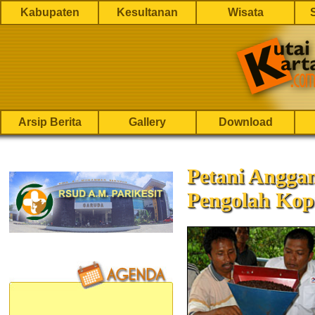
Kabupaten
Kesultanan
Wisata
Arsip Berita
Gallery
Download
Petani Anggan
Pengolah Kop