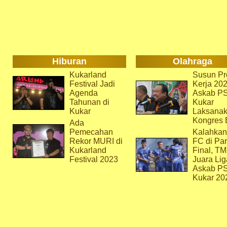
Hiburan
Olahraga
Kukarland
Susun Pr
Festival Jadi
Kerja 202
Agenda
Askab P
Tahunan di
Kukar
Kukar
Laksana
Kongres 
Ada
Pemecahan
Kalahkan
Rekor MURI di
FC di Par
Kukarland
Final, T
Festival 2023
Juara Lig
Askab P
Kukar 20