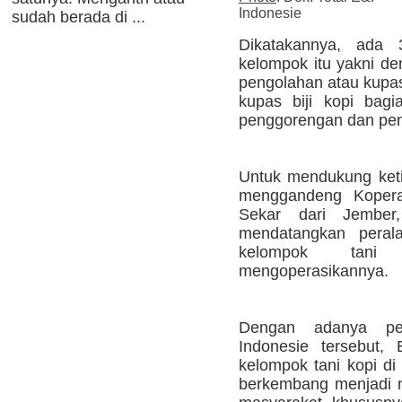
Indonesie
sudah berada di ...
Dikatakannya, ada
kelompok itu yakni de
pengolahan atau kupas 
kupas biji kopi bagi
penggorengan dan peng
Untuk mendukung ketig
menggandeng Kopera
Sekar dari Jember
mendatangkan perala
kelompok tani
mengoperasikannya.
Dengan adanya pe
Indonesie tersebut,
kelompok tani kopi di
berkembang menjadi m