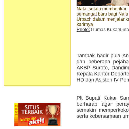
Natal selalu memberikan
semangat baru bagi Nafa
Urbach dalam menjalank
karirnya
Photo:
Humas Kukar/Lina
Tampak hadir pula A
dan beberapa pejabat
AKBP Suroto, Dandim 
Kepala Kantor Depart
HD dan Asisten IV Pe
Plt Bupati Kukar Sa
berharap agar pera
semakin memperkokoh
serta kebersamaan um