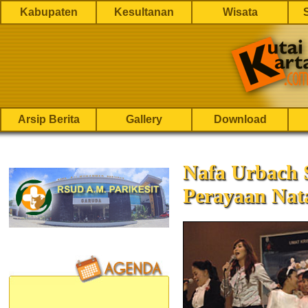
Kabupaten
Kesultanan
Wisata
Arsip Berita
Gallery
Download
Nafa Urbach
Perayaan Nat