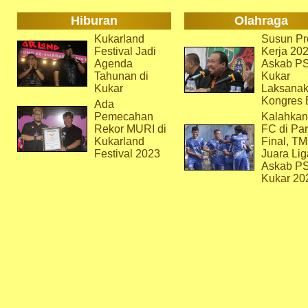
Hiburan
Olahraga
Kukarland
Susun Pr
Festival Jadi
Kerja 202
Agenda
Askab P
Tahunan di
Kukar
Kukar
Laksana
Kongres 
Ada
Pemecahan
Kalahkan
Rekor MURI di
FC di Par
Kukarland
Final, T
Festival 2023
Juara Lig
Askab P
Kukar 20