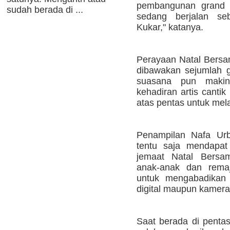
pembangunan grand 
sudah berada di ...
sedang berjalan s
Kukar," katanya.
Perayaan Natal Bersam
dibawakan sejumlah g
suasana pun maki
kehadiran artis cantik
atas pentas untuk mel
Penampilan Nafa Urb
tentu saja mendapat
jemaat Natal Bersam
anak-anak dan remaj
untuk mengabadikan 
digital maupun kamera
Saat berada di penta