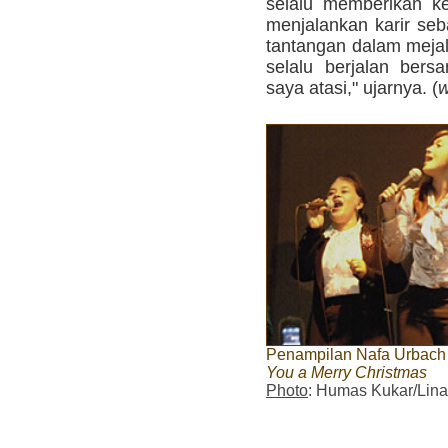
selalu memberikan ke
menjalankan karir seb
tantangan dalam mejal
selalu berjalan bers
saya atasi," ujarnya. (
w
Penampilan Nafa Urbach
You a Merry Christmas
Photo
: Humas Kukar/Lina