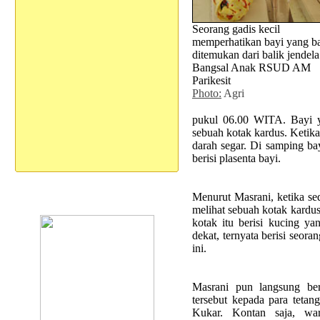
Seorang gadis kecil
memperhatikan bayi yang b
ditemukan dari balik jendela
Bangsal Anak RSUD AM
Parikesit
Photo:
Agri
pukul 06.00 WITA. Bayi y
sebuah kotak kardus. Ketika
darah segar. Di samping ba
berisi plasenta bayi.
Menurut Masrani, ketika se
melihat sebuah kotak kardus
kotak itu berisi kucing yan
dekat, ternyata berisi seora
ini.
Masrani pun langsung be
tersebut kepada para tetan
Kukar. Kontan saja, wa