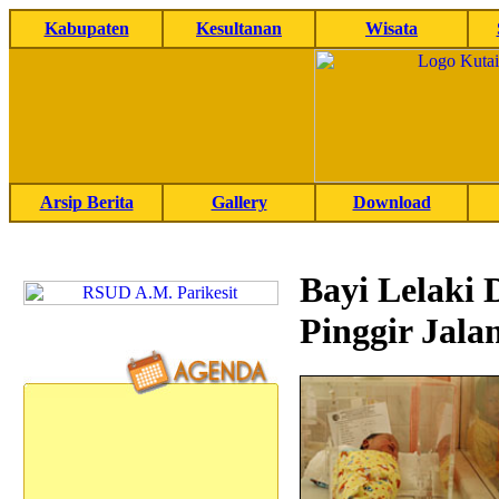
Kabupaten
Kesultanan
Wisata
Arsip Berita
Gallery
Download
Bayi Lelaki 
Pinggir Jala