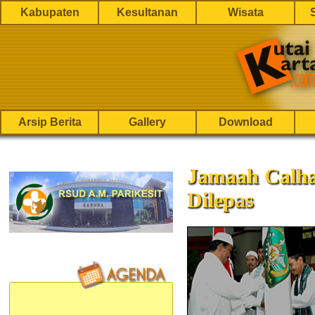
Kabupaten
Kesultanan
Wisata
Arsip Berita
Gallery
Download
Jamaah Calha
Dilepas