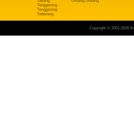
Tabang
Undang Undang
Tenggarong
Tenggarong
Seberang
Copyright © 2001-2026 Ku