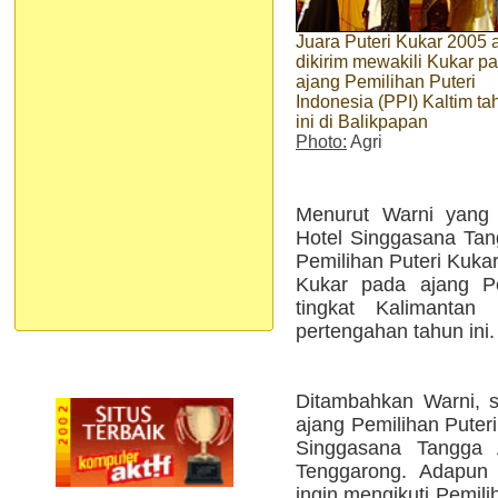
Juara Puteri Kukar 2005 
dikirim mewakili Kukar p
ajang Pemilihan Puteri
Indonesia (PPI) Kaltim ta
ini di Balikpapan
Photo:
Agri
Menurut Warni yang 
Hotel Singgasana Tan
Pemilihan Puteri Kuka
Kukar pada ajang Pe
tingkat Kalimantan 
pertengahan tahun ini.
Ditambahkan Warni, sa
ajang Pemilihan Puteri
Singgasana Tangga 
Tenggarong. Adapun 
ingin mengikuti Pemili