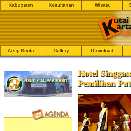
Kabupaten
Kesultanan
Wisata
Arsip Berita
Gallery
Download
Hotel Singga
Pemilihan Put