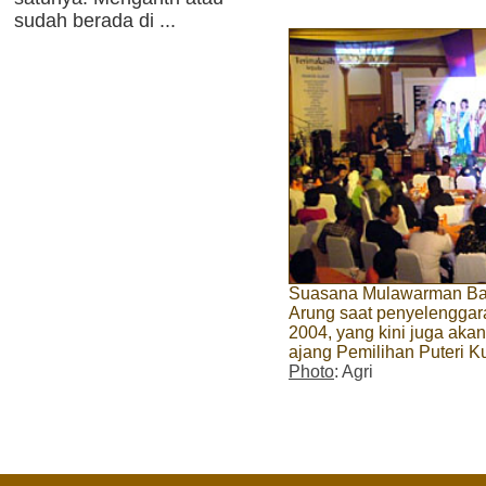
sudah berada di ...
Suasana Mulawarman Bal
Arung saat penyelenggara
2004, yang kini juga aka
ajang Pemilihan Puteri K
Photo
: Agri