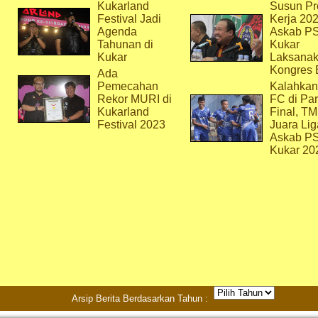
Kukarland
Susun Pr
Festival Jadi
Kerja 202
Agenda
Askab P
Tahunan di
Kukar
Kukar
Laksana
Kongres 
Ada
Pemecahan
Kalahkan
Rekor MURI di
FC di Par
Kukarland
Final, T
Festival 2023
Juara Lig
Askab P
Kukar 20
Arsip Berita Berdasarkan Tahun :