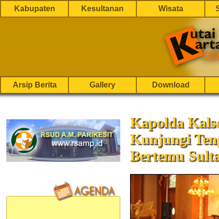
Kabupaten
Kesultanan
Wisata
Arsip Berita
Gallery
Download
Kapolda Kalse
Kunjungi Ten
Bertemu Sult