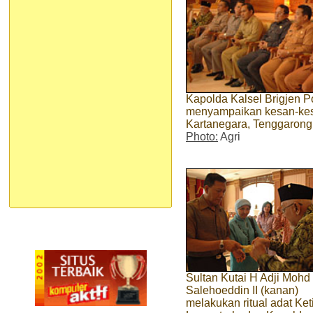
Kapolda Kalsel Brigjen P
menyampaikan kesan-kes
Kartanegara, Tenggarong
Photo:
Agri
Sultan Kutai H Adji Mohd
Salehoeddin II (kanan)
melakukan ritual adat Ket