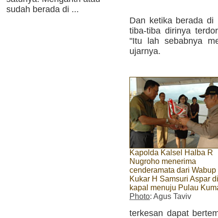
sudah berada di ...
Dan ketika berada di B
tiba-tiba dirinya ter
"Itu lah sebabnya m
ujarnya.
Kapolda Kalsel Halba R
Nugroho menerima
cenderamata dari Wabup
Kukar H Samsuri Aspar di
kapal menuju Pulau Kum
Photo
: Agus Taviv
terkesan dapat berte