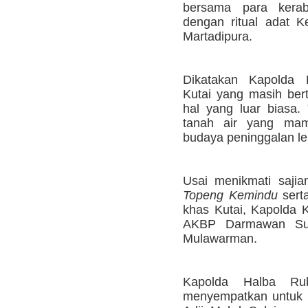
bersama para kera
dengan ritual adat K
Martadipura.
Dikatakan Kapolda K
Kutai yang masih ber
hal yang luar biasa.
tanah air yang mam
budaya peninggalan le
Usai menikmati sajia
Topeng Kemindu
sert
khas Kutai, Kapolda K
AKBP Darmawan Sut
Mulawarman.
Kapolda Halba Ru
menyempatkan untuk b