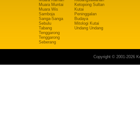
Muara Muntai
Ketopong Sultan
Muara Wis
Kutai
Samboja
Peninggalan
Sanga-Sanga
Budaya
Sebulu
Mitologi Kutai
Tabang
Undang Undang
Tenggarong
Tenggarong
Seberang
Copyright © 2001-2026 Ku