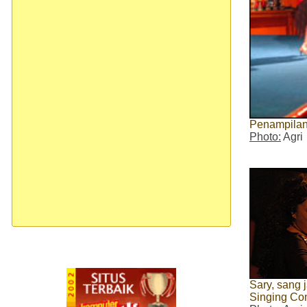
Penampilan
Photo:
Agri
Sary, sang
Singing Co