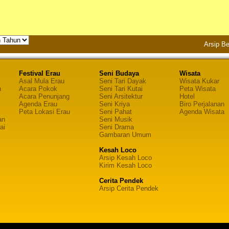
Arsip Be
Festival Erau
Seni Budaya
Wisata
Asal Mula Erau
Seni Tari Dayak
Wisata Kukar
n
Acara Pokok
Seni Tari Kutai
Peta Wisata
Acara Penunjang
Seni Arsitektur
Hotel
Agenda Erau
Seni Kriya
Biro Perjalanan
Peta Lokasi Erau
Seni Pahat
Agenda Wisata
an
Seni Musik
ai
Seni Drama
Gambaran Umum
Kesah Loco
Arsip Kesah Loco
Kirim Kesah Loco
Cerita Pendek
Arsip Cerita Pendek