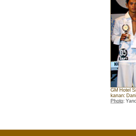
GM Hotel Si
kanan: Dani
Photo
: Yan