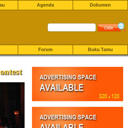
rau
Agenda
Dokumen
Forum
Buku Tamu
ontest