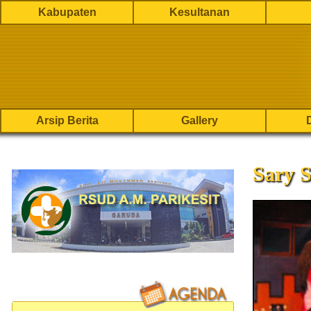
Kabupaten
Kesultanan
Arsip Berita
Gallery
Sary S