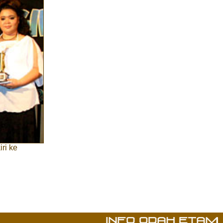
ri ke