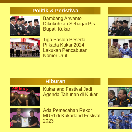
Politik & Peristiwa
Bambang Arwanto
Dikukuhkan Sebagai Pjs
Bupati Kukar
Tiga Paslon Peserta
Pilkada Kukar 2024
Lakukan Pencabutan
Nomor Urut
Hiburan
Kukarland Festival Jadi
Agenda Tahunan di Kukar
Ada Pemecahan Rekor
MURI di Kukarland Festival
2023