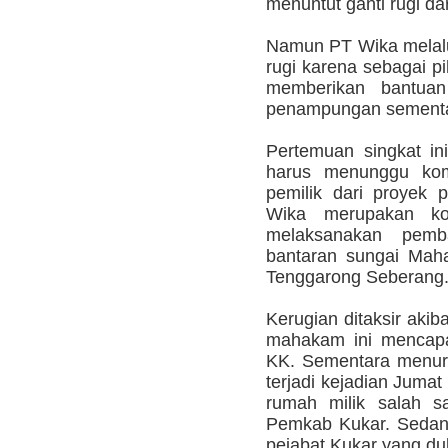
menuntut ganti rugi da
Namun PT Wika melalu
rugi karena sebagai p
memberikan bantuan
penampungan sementar
Pertemuan singkat in
harus menunggu ko
pemilik dari proyek
Wika merupakan ko
melaksanakan pemb
bantaran sungai Mah
Tenggarong Seberang
Kerugian ditaksir aki
mahakam ini mencapai
KK. Sementara menuru
terjadi kejadian Jumat
rumah milik salah sa
Pemkab Kukar. Sedang
pejabat Kukar yang dul