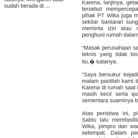
Karena, lanjtnya, get
sudah berada di ...
tersebut mempercepa
pihak PT Wika juga 
sekitar bantaran sun
meminta izin atau 
penghuni rumah dalam
"Masak perusahaan seb
teknis yang tidak bi
itu,� katanya.
"Saya bersukur kejadi
malam pastilah kami t
Karena di rumah saat 
masih kecil serta i
sementara suaminya be
Atas peristiwa ini, 
Sabtu lalu memfasili
Wika, pimpro dan war
setempat. Dalam per