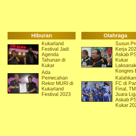
Hiburan
Olahraga
Kukarland
Susun Pr
Festival Jadi
Kerja 202
Agenda
Askab P
Tahunan di
Kukar
Kukar
Laksana
Kongres 
Ada
Pemecahan
Kalahkan
Rekor MURI di
FC di Par
Kukarland
Final, T
Festival 2023
Juara Lig
Askab P
Kukar 20