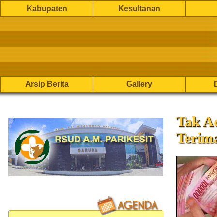
Kabupaten
Kesultanan
Arsip Berita
Gallery
Tak A
Terima