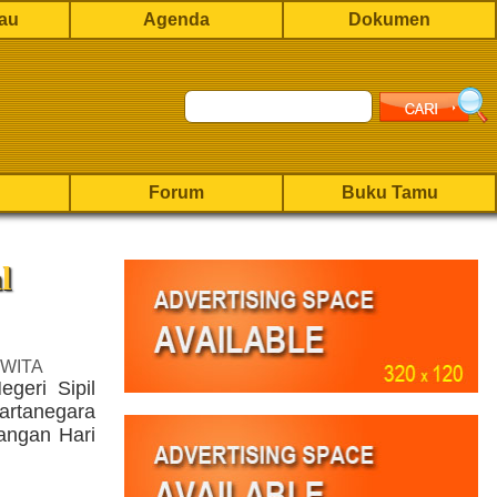
rau
Agenda
Dokumen
Forum
Buku Tamu
l
 WITA
geri Sipil
artanegara
angan Hari