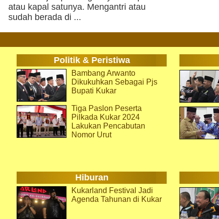
atau kapal satunya. Mengantri atau
sudah berada di ...
Politik & Peristiwa
Bambang Arwanto
Dikukuhkan Sebagai Pjs
Bupati Kukar
Tiga Paslon Peserta
Pilkada Kukar 2024
Lakukan Pencabutan
Nomor Urut
Hiburan
Kukarland Festival Jadi
Agenda Tahunan di Kukar