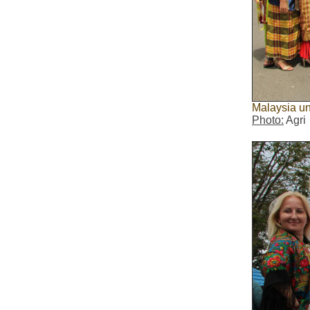
Malaysia un
Photo:
Agri