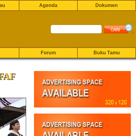
rau
Agenda
Dokumen
Forum
Buku Tamu
IFAF