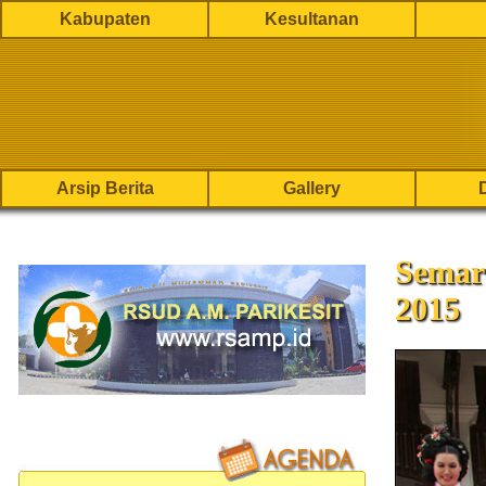
Kabupaten
Kesultanan
Arsip Berita
Gallery
Semar
2015