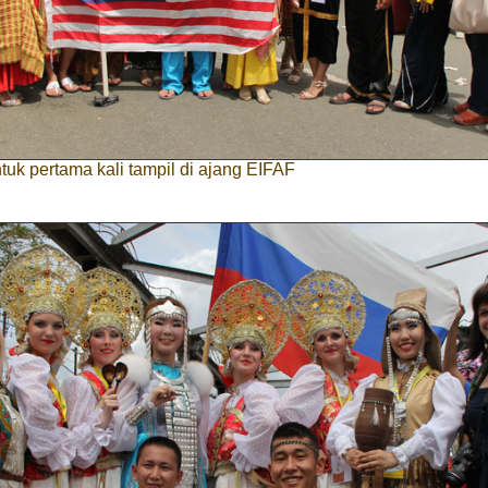
tuk pertama kali tampil di ajang EIFAF