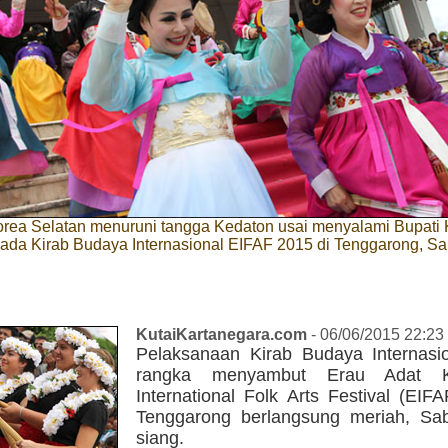
rea Selatan menuruni tangga Kedaton usai menyalami Bupati 
ada Kirab Budaya Internasional EIFAF 2015 di Tenggarong, Sa
KutaiKartanegara.com
- 06/06/2015 22:23
Pelaksanaan Kirab Budaya Internasi
rangka menyambut Erau Adat K
International Folk Arts Festival (EIF
Tenggarong berlangsung meriah, Sab
siang.