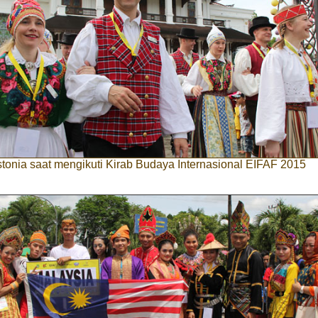
tonia saat mengikuti Kirab Budaya Internasional EIFAF 2015