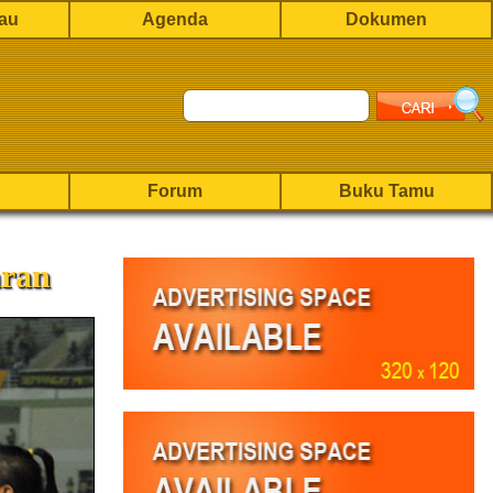
rau
Agenda
Dokumen
Forum
Buku Tamu
aran