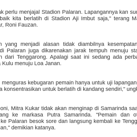
tak perlu menjajal Stadion Palaran. Lapangannya kan s
 baik kita berlatih di Stadion Aji Imbut saja," terang 
r, Roni Fauzan.
in yang menjadi alasan tidak diambilnya kesempatan
di Palaran juga dikarenakan jarak tempuh menuju st
h dari Tenggarong. Apalagi saat ini sedang ada perba
a Kulu menuju Loa Janan.
a menguras kebugaran pemain hanya untuk uji lapangan,
a konsentrasikan untuk berlatih di kandang sendiri," un
oni, Mitra Kukar tidak akan menginap di Samarinda sa
dang ke markasa Putra Samarinda. "Pemain dan of
 ke Palaran besok sore dan langsung kembali ke Tengg
an," demikian katanya.