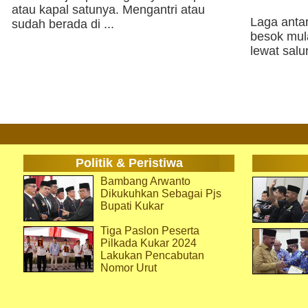
atau kapal satunya. Mengantri atau
Laga anta
sudah berada di ...
besok mul
lewat salu
Politik & Peristiwa
Bambang Arwanto
Dikukuhkan Sebagai Pjs
Bupati Kukar
Tiga Paslon Peserta
Pilkada Kukar 2024
Lakukan Pencabutan
Nomor Urut