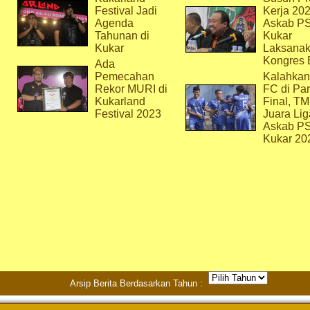
Festival Jadi
Kerja 202
Agenda
Askab P
Tahunan di
Kukar
Kukar
Laksana
Kongres 
Ada
Pemecahan
Kalahkan
Rekor MURI di
FC di Par
Kukarland
Final, T
Festival 2023
Juara Lig
Askab P
Kukar 20
Arsip Berita Berdasarkan Tahun :