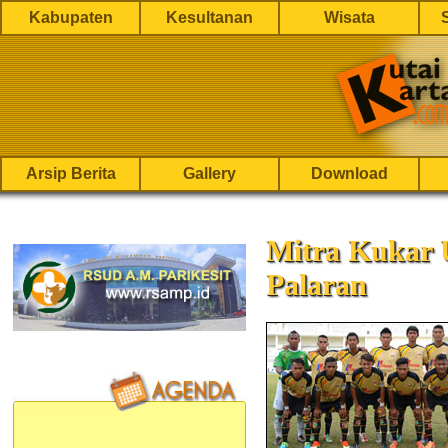
Kabupaten
Kesultanan
Wisata
Arsip Berita
Gallery
Download
Mitra Kukar 
Palaran