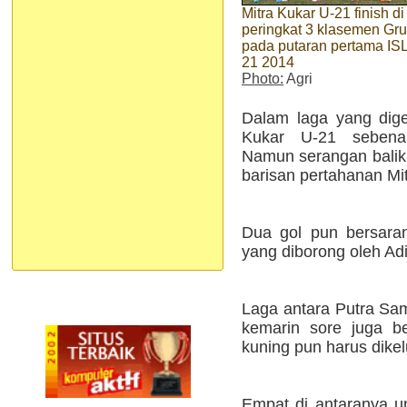
Mitra Kukar U-21 finish di
peringkat 3 klasemen Gru
pada putaran pertama ISL
21 2014
Photo:
Agri
Dalam laga yang digel
Kukar U-21 sebenar
Namun serangan balik 
barisan pertahanan Mi
Dua gol pun bersara
yang diborong oleh Adi
Laga antara Putra Sam
kemarin sore juga be
kuning pun harus dikel
Empat di antaranya u